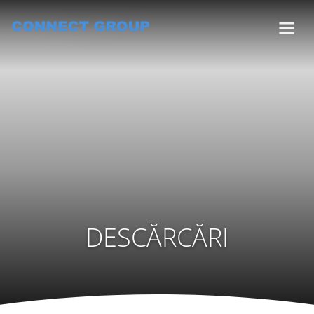
DESCĂRCĂRI