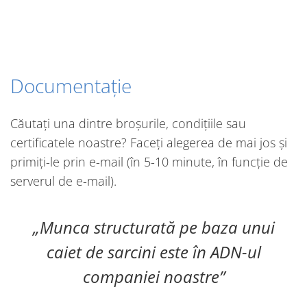
Documentație
Căutați una dintre broșurile, condițiile sau
certificatele noastre? Faceți alegerea de mai jos și
primiți-le prin e-mail (în 5-10 minute, în funcție de
serverul de e-mail).
Munca structurată pe baza unui
caiet de sarcini este în ADN-ul
companiei noastre