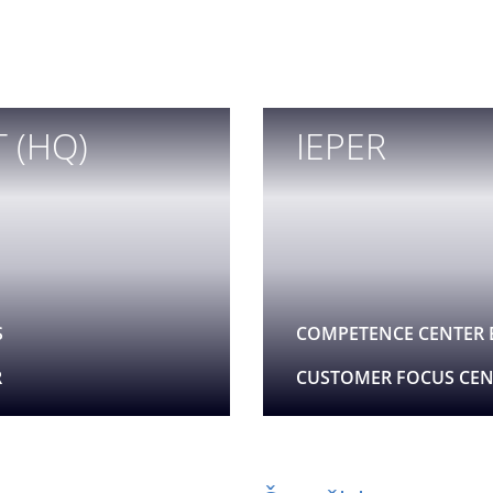
 (HQ)
IEPER
S
COMPETENCE CENTER 
R
CUSTOMER FOCUS CEN