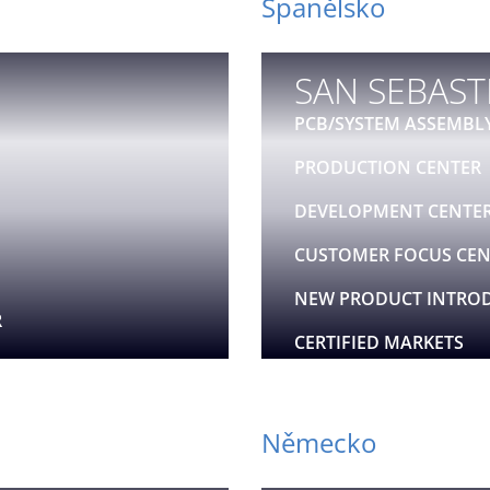
Španělsko
SAN SEBAST
PCB/SYSTEM ASSEMBL
PRODUCTION CENTER
DEVELOPMENT CENTE
CUSTOMER FOCUS CEN
NEW PRODUCT INTRO
R
CERTIFIED MARKETS
PRODUCTION CENTER
ELECTRONICS & MODU
Německo