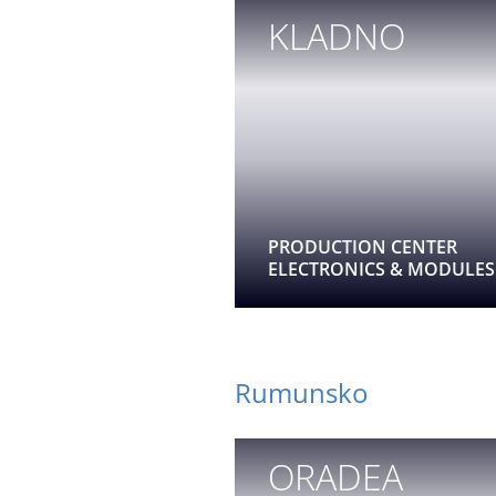
KLADNO
PRODUCTION CENTER
ELECTRONICS & MODULES
Rumunsko
ORADEA