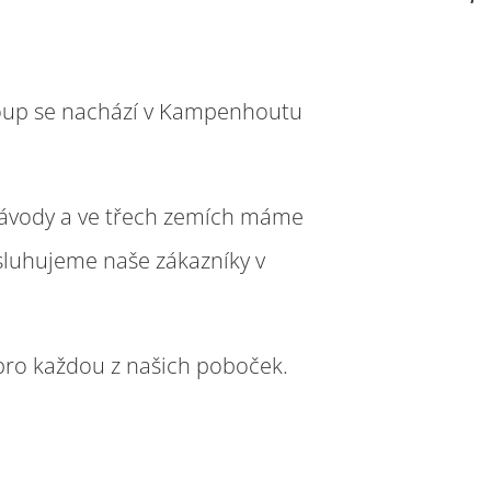
roup se nachází v Kampenhoutu
závody a ve třech zemích máme
sluhujeme naše zákazníky v
é pro každou z našich poboček.