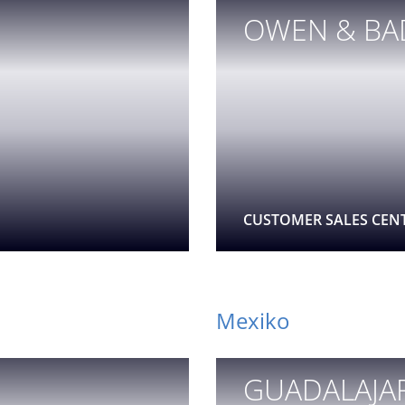
OWEN & BA
CUSTOMER SALES CEN
Mexiko
GUADALAJA