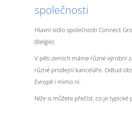
společnosti
Hlavní sídlo společnosti Connect G
(Belgie).
V pěti zemích máme různé výrobní 
různé prodejní kanceláře. Odtud ob
Evropě i mimo ni.
Níže si můžete přečíst, co je typick