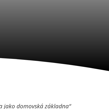
a jako domovská základna