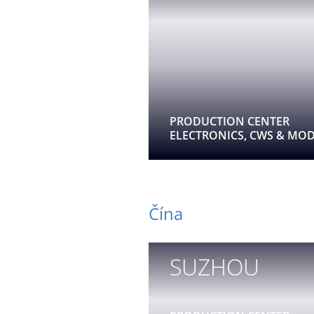
PRODUCTION CENTER
ELECTRONICS, CWS & MO
Čína
SUZHOU