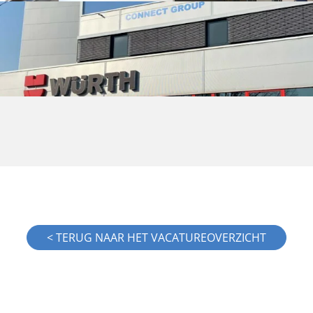
< TERUG NAAR HET VACATUREOVERZICHT