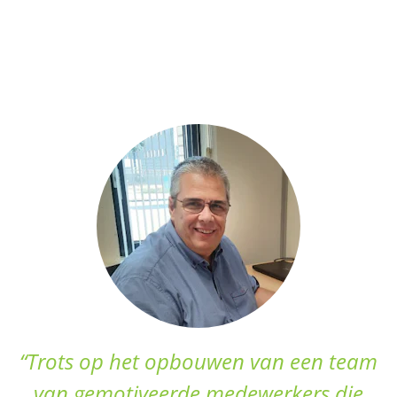
“Trots op het opbouwen van een team
van gemotiveerde medewerkers die