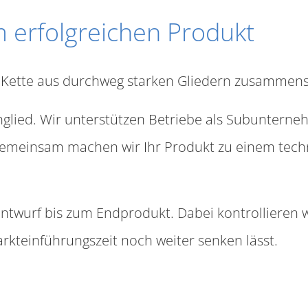
 erfolgreichen Produkt
e Kette aus durchweg starken Gliedern zusammens
nglied. Wir unterstützen Betriebe als Subunterneh
 gemeinsam machen wir Ihr Produkt zu einem tec
Entwurf bis zum Endprodukt. Dabei kontrollieren wi
rkteinführungszeit noch weiter senken lässt.